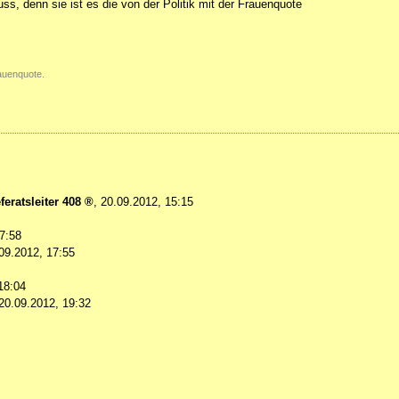
ss, denn sie ist es die von der Politik mit der Frauenquote
rauenquote.
feratsleiter 408
,
20.09.2012, 15:15
7:58
09.2012, 17:55
18:04
20.09.2012, 19:32