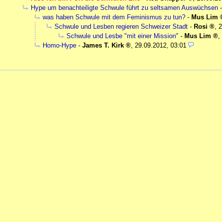
Hype um benachteiligte Schwule führt zu seltsamen Auswüchsen
was haben Schwule mit dem Feminismus zu tun?
-
Mus Lim
Schwule und Lesben regieren Schweizer Stadt
-
Rosi
,
2
Schwule und Lesbe "mit einer Mission"
-
Mus Lim
,
Homo-Hype
-
James T. Kirk
,
29.09.2012, 03:01