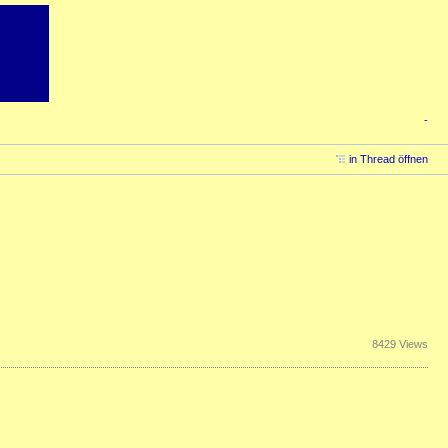
-
in Thread öffnen
8429 Views