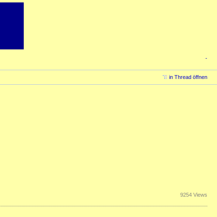
-
in Thread öffnen
9254 Views