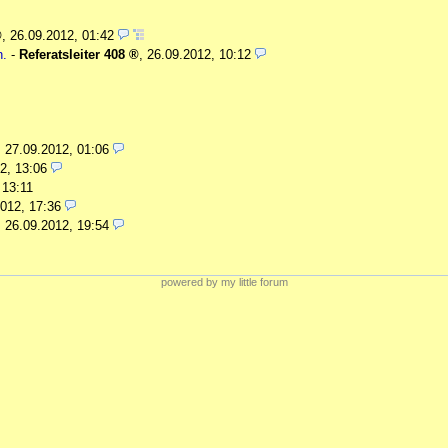
,
26.09.2012, 01:42
n.
-
Referatsleiter 408
,
26.09.2012, 10:12
,
27.09.2012, 01:06
2, 13:06
 13:11
012, 17:36
,
26.09.2012, 19:54
powered by my little forum