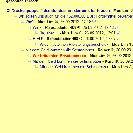
gesamter Thread:
"Sockenpuppen" des Bundesministeriums für Frauen
-
Mus Lim
Wir sollten uns auch für die 452.000,00 EUR Fördermittel bewerbe
Wie?
-
Mus Lim
,
26.09.2012, 12:18
Wie?
-
Referatsleiter 408
,
26.09.2012, 12:43
Ja, aber ...
-
Mus Lim
,
26.09.2012, 13:01
HIER!
-
Referatsleiter 408
,
26.09.2012, 17:07
Wie? Haste 'nen Freistellungsbescheid?
-
Mus Lim
Mit dem Geld kommen die Schmarotzer
-
Rainer
,
26.09.201
Wir bräuchten Privatspenden
-
Mus Lim
,
26.09.2012,
Mit dem Geld kommen die Schmarotzer
-
Kurti
,
26.09.2
Mit dem Geld kommen die Schmarotzer
-
Mus Lim