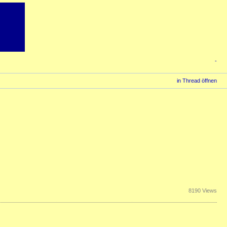
-
in Thread öffnen
8190 Views