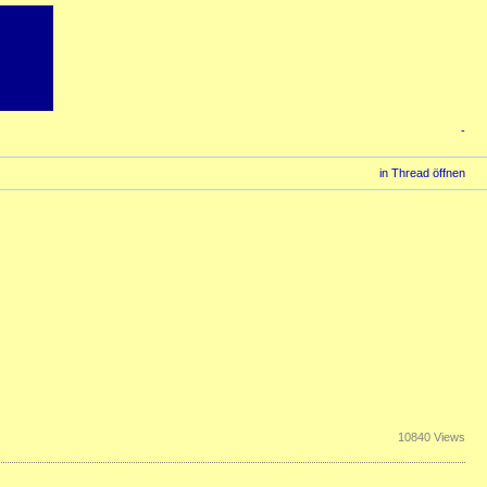
-
in Thread öffnen
10840 Views