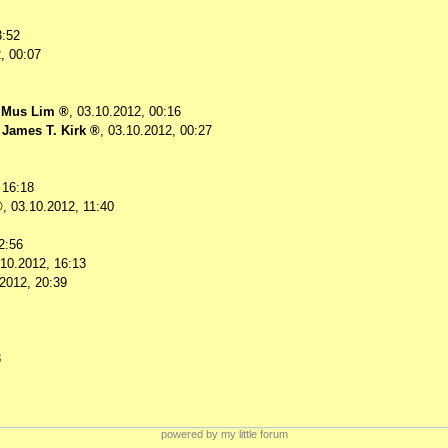
3:52
, 00:07
-
Mus Lim
,
03.10.2012, 00:16
-
James T. Kirk
,
03.10.2012, 00:27
 16:18
,
03.10.2012, 11:40
2:56
.10.2012, 16:13
2012, 20:39
3
powered by my little forum