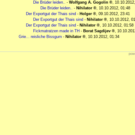
Die Brüder leiden..
-
Wolfgang A. Gogolin
,
10.10.2012
Die Brüder leiden..
-
Nihilator
,
10.10.2012, 01:48
Der Exportgut der Thais sind
-
Holger
,
09.10.2012, 23:41
Der Exportgut der Thais sind
-
Nihilator
,
10.10.2012, 0
Der Exportgut der Thais sind
-
Nihilator
,
10.10.2012, 01:58
Fickmatratzen made in TH
-
Borat Sagdijev
,
10.10.201
Grie... reisliche Bissgurn
-
Nihilator
,
10.10.2012, 01:34
powe