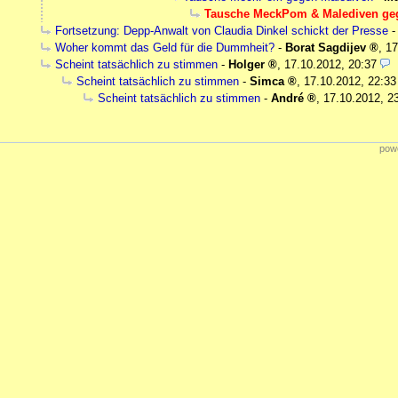
Tausche MeckPom & Malediven ge
Fortsetzung: Depp-Anwalt von Claudia Dinkel schickt der Presse
Woher kommt das Geld für die Dummheit?
-
Borat Sagdijev
,
17
Scheint tatsächlich zu stimmen
-
Holger
,
17.10.2012, 20:37
Scheint tatsächlich zu stimmen
-
Simca
,
17.10.2012, 22:33
Scheint tatsächlich zu stimmen
-
André
,
17.10.2012, 2
powe