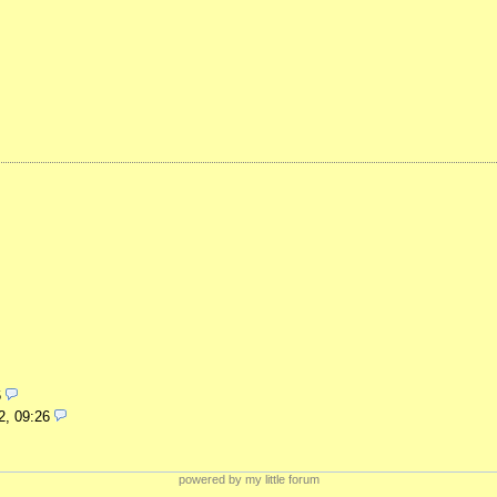
6
2, 09:26
powered by my little forum