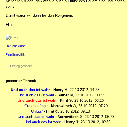
Menschen bilden, daß wir alle nur ein Funke des Feuers sind und jeder all
sein?
Damit wären wir dann bei den Religionen.
Flint
--
---
Der Maskulist
---
Familienpolitik
Eintrag gesperrt
gesamter Thread:
Und auch das ist wahr
-
Henry
,
22.10.2012, 14:28
Und auch das ist wahr
-
Rainer
,
23.10.2012, 00:44
Und auch das ist wahr
-
Flint
,
23.10.2012, 03:20
Gretchenfrage
-
Narrowitsch
,
23.10.2012, 07:20
Unfug?
-
Flint
,
23.10.2012, 09:13
Und auch das ist wahr
-
Narrowitsch
,
23.10.2012, 06:23
Und auch das ist wahr
-
Henry
,
23.10.2012, 10:35