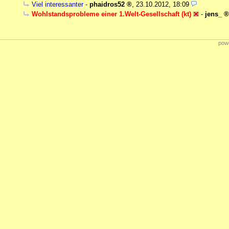
Viel interessanter
-
phaidros52
,
23.10.2012, 18:09
Wohlstandsprobleme einer 1.Welt-Gesellschaft (kt)
-
jens_
powe