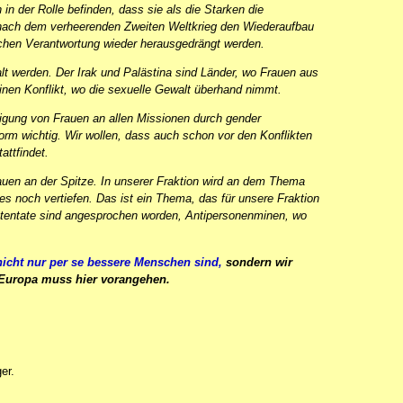
n der Rolle befinden, dass sie als die Starken die
n nach dem verheerenden Zweiten Weltkrieg den Wiederaufbau
ischen Verantwortung wieder herausgedrängt werden.
lt werden. Der Irak und Palästina sind Länder, wo Frauen aus
inen Konflikt, wo die sexuelle Gewalt überhand nimmt.
ligung von Frauen an allen Missionen durch gender
orm wichtig. Wir wollen, dass auch schon vor den Konflikten
attfindet.
rauen an der Spitze. In unserer Fraktion wird an dem Thema
es noch vertiefen. Das ist ein Thema, das für unsere Fraktion
attentate sind angesprochen worden, Antipersonenminen, wo
icht nur per se bessere Menschen sind,
sondern wir
nd Europa muss hier vorangehen.
er.