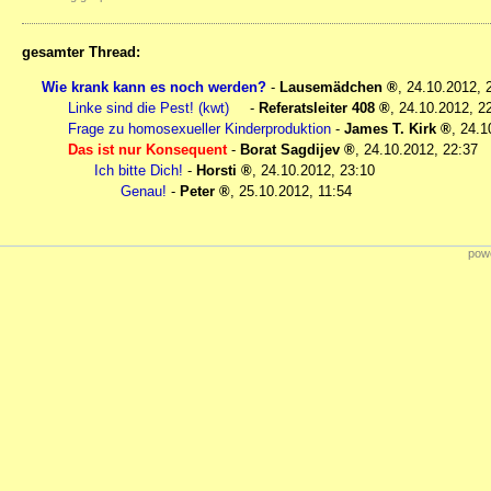
gesamter Thread:
Wie krank kann es noch werden?
-
Lausemädchen
,
24.10.2012, 
Linke sind die Pest! (kwt)
-
Referatsleiter 408
,
24.10.2012, 2
Frage zu homosexueller Kinderproduktion
-
James T. Kirk
,
24.1
Das ist nur Konsequent
-
Borat Sagdijev
,
24.10.2012, 22:37
Ich bitte Dich!
-
Horsti
,
24.10.2012, 23:10
Genau!
-
Peter
,
25.10.2012, 11:54
powe