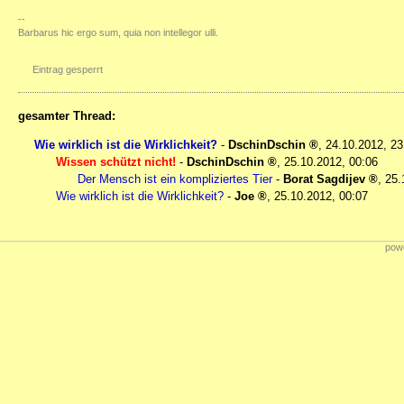
--
Barbarus hic ergo sum, quia non intellegor ulli.
Eintrag gesperrt
gesamter Thread:
Wie wirklich ist die Wirklichkeit?
-
DschinDschin
,
24.10.2012, 2
Wissen schützt nicht!
-
DschinDschin
,
25.10.2012, 00:06
Der Mensch ist ein kompliziertes Tier
-
Borat Sagdijev
,
25.
Wie wirklich ist die Wirklichkeit?
-
Joe
,
25.10.2012, 00:07
powe