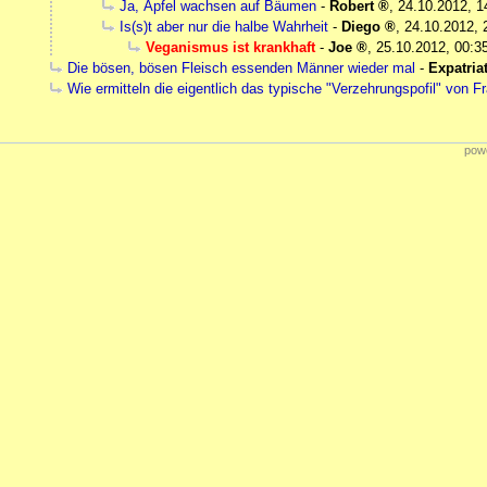
Ja, Äpfel wachsen auf Bäumen
-
Robert
,
24.10.2012, 1
Is(s)t aber nur die halbe Wahrheit
-
Diego
,
24.10.2012, 
Veganismus ist krankhaft
-
Joe
,
25.10.2012, 00:3
Die bösen, bösen Fleisch essenden Männer wieder mal
-
Expatria
Wie ermitteln die eigentlich das typische "Verzehrungspofil" von F
powe