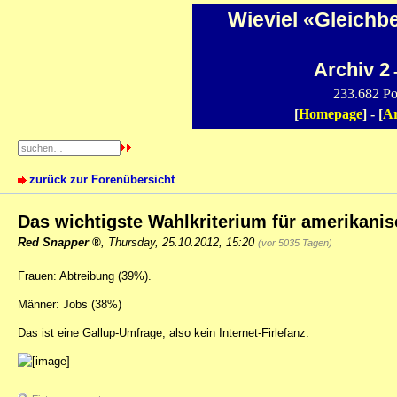
Wieviel «Gleichb
Archiv 2
-
233.682 Po
[
Homepage
] - [
Ar
zurück zur Forenübersicht
Das wichtigste Wahlkriterium für amerikani
Red Snapper
,
Thursday, 25.10.2012, 15:20
(vor 5035 Tagen)
Frauen: Abtreibung (39%).
Männer: Jobs (38%)
Das ist eine Gallup-Umfrage, also kein Internet-Firlefanz.