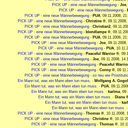
PICK UP - eine neue Männerbewegung
-
Joe
PICK UP - eine neue Männerbewegung
-
PICK UP - eine neue Männerbewegung
-
PUA
,
09.11.2008, 21
PICK UP - eine neue Männerbewegung
-
Christine
,
09.11.2008,
PICK UP - eine neue Männerbewegung
-
Christian2
,
09.11.20
PICK UP - eine neue Männerbewegung
-
blendlampe
,
09.11.20
PICK UP - eine neue Männerbewegung
-
PUA
,
09.11.2008, 21
PICK UP - eine neue Männerbewegung
-
Joe
,
09.11.2008,
PICK UP - eine neue Männerbewegung
-
PUA
,
10.11.
PICK UP - eine neue Männerbewegung
-
Peaceful Warrior
,
09.
PICK UP - eine neue Männerbewegung
-
Joe
,
09.11.2008, 14:
PICK UP - eine neue Männerbewegung
-
Peaceful Warrio
PICK UP - eine neue Männerbewegung
-
Conny
,
09.11.
PICK UP - eine neue Männerbewegung - so neu wie Prostitutio
Ein Mann tut, was ein Mann eben tun muss.
-
Wolfgang A. Gogol
Ein Mann tut, was ein Mann eben tun muss.
-
PUA
,
09.11.200
Ein Mann tut, was ein Mann eben tun muss.
-
karlma
,
09.
Ein Mann tut, was ein Mann eben tun muss.
-
Diana
Ein Mann tut, was ein Mann eben tun muss.
-
kar
Ein Mann tut, was ein Mann eben tun muss.
PICK UP - eine neue Männerbewegung
-
Thomas
,
10.11.2008, 
PICK UP - eine neue Männerbewegung
-
Christine
,
10.11.2
PICK UP - eine neue Männerbewegung
-
Thomas
,
10.1