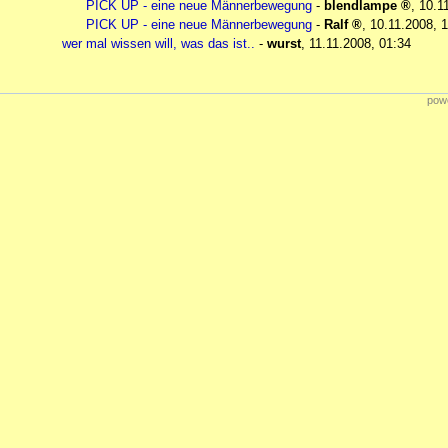
PICK UP - eine neue Männerbewegung
-
blendlampe
,
10.1
PICK UP - eine neue Männerbewegung
-
Ralf
,
10.11.2008, 
wer mal wissen will, was das ist..
-
wurst
,
11.11.2008, 01:34
powe