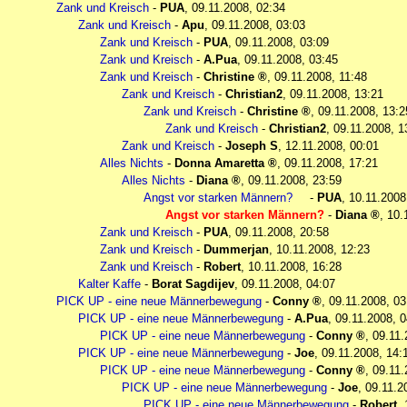
Zank und Kreisch
-
PUA
,
09.11.2008, 02:34
Zank und Kreisch
-
Apu
,
09.11.2008, 03:03
Zank und Kreisch
-
PUA
,
09.11.2008, 03:09
Zank und Kreisch
-
A.Pua
,
09.11.2008, 03:45
Zank und Kreisch
-
Christine
,
09.11.2008, 11:48
Zank und Kreisch
-
Christian2
,
09.11.2008, 13:21
Zank und Kreisch
-
Christine
,
09.11.2008, 13:2
Zank und Kreisch
-
Christian2
,
09.11.2008, 1
Zank und Kreisch
-
Joseph S
,
12.11.2008, 00:01
Alles Nichts
-
Donna Amaretta
,
09.11.2008, 17:21
Alles Nichts
-
Diana
,
09.11.2008, 23:59
Angst vor starken Männern?
-
PUA
,
10.11.2008
Angst vor starken Männern?
-
Diana
,
10.
Zank und Kreisch
-
PUA
,
09.11.2008, 20:58
Zank und Kreisch
-
Dummerjan
,
10.11.2008, 12:23
Zank und Kreisch
-
Robert
,
10.11.2008, 16:28
Kalter Kaffe
-
Borat Sagdijev
,
09.11.2008, 04:07
PICK UP - eine neue Männerbewegung
-
Conny
,
09.11.2008, 03
PICK UP - eine neue Männerbewegung
-
A.Pua
,
09.11.2008, 0
PICK UP - eine neue Männerbewegung
-
Conny
,
09.11.
PICK UP - eine neue Männerbewegung
-
Joe
,
09.11.2008, 14:
PICK UP - eine neue Männerbewegung
-
Conny
,
09.11.
PICK UP - eine neue Männerbewegung
-
Joe
,
09.11.2
PICK UP - eine neue Männerbewegung
-
Robert
,