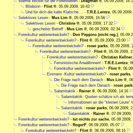
Warme Wickel für die Forenseelen
-
Dragman
,
05.09.2009, 16:
Blödsinn
-
Flint
,
05.09.2009, 16:43
Und für dich die kalte Klatsche....
-
T.R.E.Lentze
,
05.09.2009,
Selektives Lesen
-
Mus Lim
,
05.09.2009, 16:56
Selektives Lesen
-
Christine
,
05.09.2009, 17:32
gescheiter Betreff
-
Mus Lim
,
06.09.2009, 02:34
Forenkultur weiterentwickeln?
-
Don Peppino (nicht reg.)
,
05.09.2
Forenkultur weiterentwickeln?
-
Flint
,
05.09.2009, 23:00
Forenkultur weiterentwickeln?
-
roser parks
,
05.09.2009, 
Forenkultur weiterentwickeln?
-
Flint
,
05.09.2009, 2
Forenkultur weiterentwickeln?
-
Christian Kellner
Feministische Anwältinnen!
-
T.R.E.Lentze
,
0
Forenkultur weiterentwickeln?
-
Flint
,
06.09
Einmann -Kultur weiterentwickeln?
-
roser parks
,
Die Frage nach dem Danach
-
Mus Lim
,
06
Die Frage nach dem Danach
-
roser park
Salamitaktik
-
Rainer
,
06.09.2009, 14:16
Salamitaktik: Quoten schätze ich als lernr
Informationen an die "kleinen Leute" 
Salamitaktik
-
roser parks
,
06.09.2009, 2
Salamitaktik
-
Rainer
,
07.09.2009,
Forenkultur weiterentwickeln?
-
tut nichts zur sache
,
05.09.2009,
Forenkultur weiterentwickeln?
-
RogerP
,
06.09.2009, 05:07
Forenkultur weiterentwickeln?
-
Flint
,
06.09.2009, 08:16