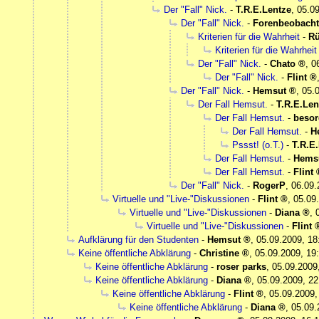
Der "Fall" Nick.
-
T.R.E.Lentze
,
05.09
Der "Fall" Nick.
-
Forenbeobacht
Kriterien für die Wahrheit
-
Rü
Kriterien für die Wahrheit
Der "Fall" Nick.
-
Chato
,
0
Der "Fall" Nick.
-
Flint
Der "Fall" Nick.
-
Hemsut
,
05.
Der Fall Hemsut.
-
T.R.E.Len
Der Fall Hemsut.
-
besor
Der Fall Hemsut.
-
H
Pssst! (o.T.)
-
T.R.E
Der Fall Hemsut.
-
Hems
Der Fall Hemsut.
-
Flint
Der "Fall" Nick.
-
RogerP
,
06.09.
Virtuelle und "Live-"Diskussionen
-
Flint
,
05.09
Virtuelle und "Live-"Diskussionen
-
Diana
,
Virtuelle und "Live-"Diskussionen
-
Flint
Aufklärung für den Studenten
-
Hemsut
,
05.09.2009, 18
Keine öffentliche Abklärung
-
Christine
,
05.09.2009, 19
Keine öffentliche Abklärung
-
roser parks
,
05.09.2009
Keine öffentliche Abklärung
-
Diana
,
05.09.2009, 22
Keine öffentliche Abklärung
-
Flint
,
05.09.2009,
Keine öffentliche Abklärung
-
Diana
,
05.09.