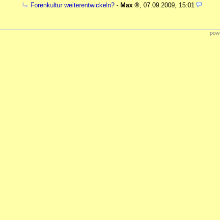
Forenkultur weiterentwickeln?
-
Max
,
07.09.2009, 15:01
powe