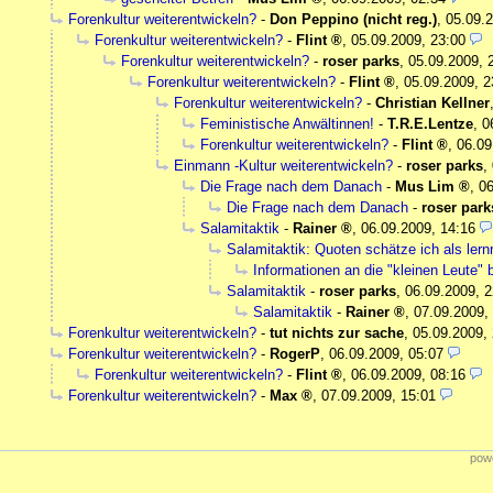
Forenkultur weiterentwickeln?
-
Don Peppino (nicht reg.)
,
05.09.2
Forenkultur weiterentwickeln?
-
Flint
,
05.09.2009, 23:00
Forenkultur weiterentwickeln?
-
roser parks
,
05.09.2009, 
Forenkultur weiterentwickeln?
-
Flint
,
05.09.2009, 2
Forenkultur weiterentwickeln?
-
Christian Kellner
Feministische Anwältinnen!
-
T.R.E.Lentze
,
0
Forenkultur weiterentwickeln?
-
Flint
,
06.09
Einmann -Kultur weiterentwickeln?
-
roser parks
,
Die Frage nach dem Danach
-
Mus Lim
,
06
Die Frage nach dem Danach
-
roser park
Salamitaktik
-
Rainer
,
06.09.2009, 14:16
Salamitaktik: Quoten schätze ich als lernr
Informationen an die "kleinen Leute" 
Salamitaktik
-
roser parks
,
06.09.2009, 2
Salamitaktik
-
Rainer
,
07.09.2009,
Forenkultur weiterentwickeln?
-
tut nichts zur sache
,
05.09.2009,
Forenkultur weiterentwickeln?
-
RogerP
,
06.09.2009, 05:07
Forenkultur weiterentwickeln?
-
Flint
,
06.09.2009, 08:16
Forenkultur weiterentwickeln?
-
Max
,
07.09.2009, 15:01
powe