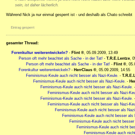
sein, ist daher lächerlich.
Während Nick ja nur einmal gesperrt ist - und deshalb als Chato schreibt
Eintrag gesperrt
gesamter Thread:
Forenkultur weiterentwickeln?
-
Flint
,
05.09.2009, 13:49
Person oft mehr beachtet als Sache - in der Tat!
-
T.R.E.Lentze
,
0
Person oft mehr beachtet als Sache - in der Tat!
-
Flint
,
05.
Forenkultur weiterentwickeln?
-
HerrClaus
,
05.09.2009, 14:55
Feminismus-Keule auch nicht besser als Nazi-Keule.
-
T.R.E.
Feminismus-Keule auch nicht besser als Nazi-Keule.
-
He
Feminismus-Keule auch nicht besser als Nazi-Keule.
Feminismus-Keule auch nicht besser als Nazi-Keu
Feminismus-Keule auch nicht besser als Nazi-Keule.
Feminismus-Keule auch nicht besser als Nazi-Keu
Feminismus-Keule auch nicht besser als Nazi
Feminismus-Keule auch nicht besser als 
Feminismus-Keule auch nicht besser 
Feminismus-Keule auch nicht bes
Feminismus-Keule auch nicht