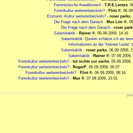
Feministische Anwältinnen!
-
T.R.E.Lentze
,
0
Forenkultur weiterentwickeln?
-
Flint
,
06.09
Einmann -Kultur weiterentwickeln?
-
roser parks
,
Die Frage nach dem Danach
-
Mus Lim
,
06
Die Frage nach dem Danach
-
roser park
Salamitaktik
-
Rainer
,
06.09.2009, 14:16
Salamitaktik: Quoten schätze ich als lernr
Informationen an die "kleinen Leute" 
Salamitaktik
-
roser parks
,
06.09.2009, 2
Salamitaktik
-
Rainer
,
07.09.2009,
Forenkultur weiterentwickeln?
-
tut nichts zur sache
,
05.09.2009,
Forenkultur weiterentwickeln?
-
RogerP
,
06.09.2009, 05:07
Forenkultur weiterentwickeln?
-
Flint
,
06.09.2009, 08:16
Forenkultur weiterentwickeln?
-
Max
,
07.09.2009, 15:01
powe