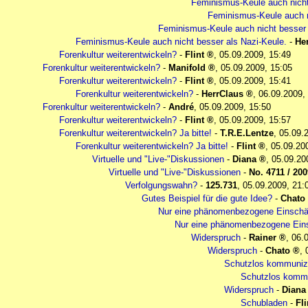
Feminismus-Keule auch nicht
Feminismus-Keule auch n
Feminismus-Keule auch nicht besser 
Feminismus-Keule auch nicht besser als Nazi-Keule.
-
He
Forenkultur weiterentwickeln?
-
Flint
,
05.09.2009, 15:49
Forenkultur weiterentwickeln?
-
Manifold
,
05.09.2009, 15:05
Forenkultur weiterentwickeln?
-
Flint
,
05.09.2009, 15:41
Forenkultur weiterentwickeln?
-
HerrClaus
,
06.09.2009,
Forenkultur weiterentwickeln?
-
André
,
05.09.2009, 15:50
Forenkultur weiterentwickeln?
-
Flint
,
05.09.2009, 15:57
Forenkultur weiterentwickeln? Ja bitte!
-
T.R.E.Lentze
,
05.09.
Forenkultur weiterentwickeln? Ja bitte!
-
Flint
,
05.09.20
Virtuelle und "Live-"Diskussionen
-
Diana
,
05.09.20
Virtuelle und "Live-"Diskussionen
-
No. 4711 / 2009
Verfolgungswahn?
-
125.731
,
05.09.2009, 21:
Gutes Beispiel für die gute Idee?
-
Chato
Nur eine phänomenbezogene Einschä
Nur eine phänomenbezogene Ein
Widerspruch
-
Rainer
,
06.
Widerspruch
-
Chato
,
Schutzlos kommunizi
Schutzlos kommun
Widerspruch
-
Diana
Schubladen
-
Fli