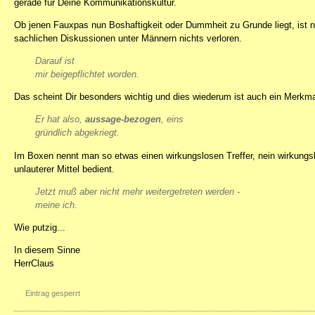
gerade für Deine Kommunikationskultur.
Ob jenen Fauxpas nun Boshaftigkeit oder Dummheit zu Grunde liegt, ist n
sachlichen Diskussionen unter Männern nichts verloren.
Darauf ist
mir beigepflichtet worden.
Das scheint Dir besonders wichtig und dies wiederum ist auch ein Merkm
Er hat also,
aussage-bezogen
, eins
gründlich abgekriegt.
Im Boxen nennt man so etwas einen wirkungslosen Treffer, nein wirkungs
unlauterer Mittel bedient.
Jetzt muß aber nicht mehr weitergetreten werden -
meine ich.
Wie putzig...
In diesem Sinne
HerrClaus
Eintrag gesperrt