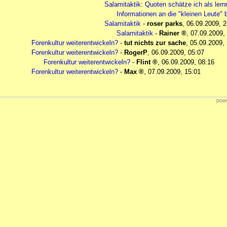
Salamitaktik: Quoten schätze ich als lernr
Informationen an die "kleinen Leute" 
Salamitaktik
-
roser parks
,
06.09.2009, 2
Salamitaktik
-
Rainer
,
07.09.2009,
Forenkultur weiterentwickeln?
-
tut nichts zur sache
,
05.09.2009,
Forenkultur weiterentwickeln?
-
RogerP
,
06.09.2009, 05:07
Forenkultur weiterentwickeln?
-
Flint
,
06.09.2009, 08:16
Forenkultur weiterentwickeln?
-
Max
,
07.09.2009, 15:01
powe