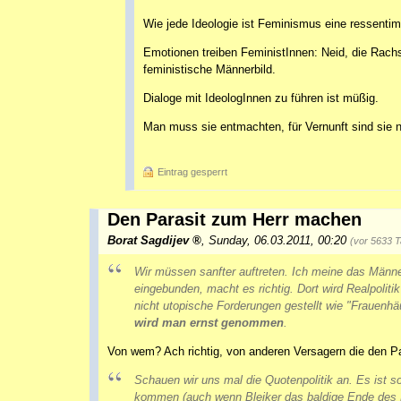
Wie jede Ideologie ist Feminismus eine ressentim
Emotionen treiben FeministInnen: Neid, die Rachs
feministische Männerbild.
Dialoge mit IdeologInnen zu führen ist müßig.
Man muss sie entmachten, für Vernunft sind sie n
Eintrag gesperrt
Den Parasit zum Herr machen
Borat Sagdijev
,
Sunday, 06.03.2011, 00:20
(vor 5633 
Wir müssen sanfter auftreten. Ich meine das Män
eingebunden, macht es richtig. Dort wird Realpoli
nicht utopische Forderungen gestellt wie "Frauenh
wird man ernst genommen
.
Von wem? Ach richtig, von anderen Versagern die den P
Schauen wir uns mal die Quotenpolitik an. Es ist 
kommen (auch wenn Bleiker das baldige Ende des F