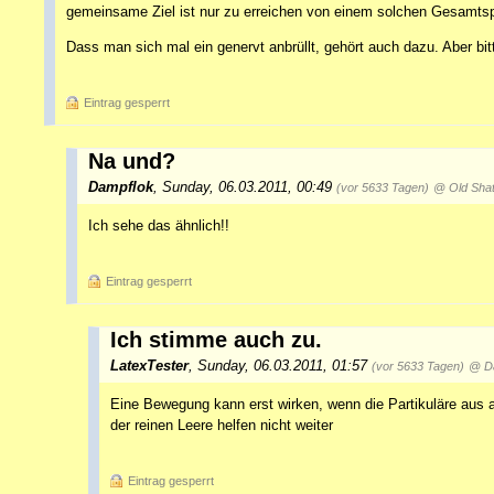
gemeinsame Ziel ist nur zu erreichen von einem solchen Gesamts
Dass man sich mal ein genervt anbrüllt, gehört auch dazu. Aber 
Eintrag gesperrt
Na und?
Dampflok
,
Sunday, 06.03.2011, 00:49
(vor 5633 Tagen)
@ Old Shat
Ich sehe das ähnlich!!
Eintrag gesperrt
Ich stimme auch zu.
LatexTester
,
Sunday, 06.03.2011, 01:57
(vor 5633 Tagen)
@ D
Eine Bewegung kann erst wirken, wenn die Partikuläre aus a
der reinen Leere helfen nicht weiter
Eintrag gesperrt