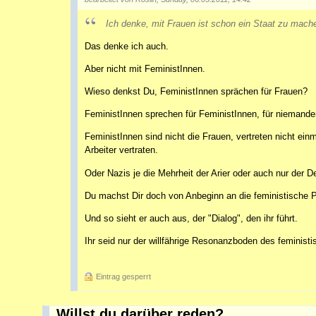
Ich denke, mit Frauen ist schon ein Staat zu mach
Das denke ich auch.
Aber nicht mit FeministInnen.
Wieso denkst Du, FeministInnen sprächen für Frauen?
FeministInnen sprechen für FeministInnen, für niemande
FeministInnen sind nicht die Frauen, vertreten nicht ei
Arbeiter vertraten.
Oder Nazis je die Mehrheit der Arier oder auch nur der 
Du machst Dir doch von Anbeginn an die feministische 
Und so sieht er auch aus, der "Dialog", den ihr führt.
Ihr seid nur der willfährige Resonanzboden des femini
Eintrag gesperrt
Willst du darüber reden?