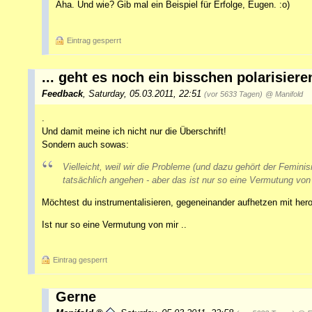
Aha. Und wie? Gib mal ein Beispiel für Erfolge, Eugen. :o)
Eintrag gesperrt
... geht es noch ein bisschen polarisiere
Feedback
,
Saturday, 05.03.2011, 22:51
(vor 5633 Tagen)
@ Manifold
.
Und damit meine ich nicht nur die Überschrift!
Sondern auch sowas:
Vielleicht, weil wir die Probleme (und dazu gehört der Femin
tatsächlich angehen - aber das ist nur so eine Vermutung von
Möchtest du instrumentalisieren, gegeneinander aufhetzen mit her
Ist nur so eine Vermutung von mir ..
Eintrag gesperrt
Gerne