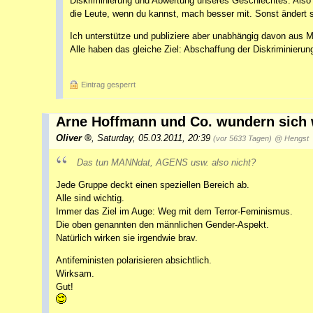
Diskriminierung und Abwertung unseres Geschlechtes. Also 
die Leute, wenn du kannst, mach besser mit. Sonst ändert s
Ich unterstütze und publiziere aber unabhängig davon aus 
Alle haben das gleiche Ziel: Abschaffung der Diskriminierun
Eintrag gesperrt
Arne Hoffmann und Co. wundern sich w
Oliver
,
Saturday, 05.03.2011, 20:39
(vor 5633 Tagen)
@ Hengst
Das tun MANNdat, AGENS usw. also nicht?
Jede Gruppe deckt einen speziellen Bereich ab.
Alle sind wichtig.
Immer das Ziel im Auge: Weg mit dem Terror-Feminismus.
Die oben genannten den männlichen Gender-Aspekt.
Natürlich wirken sie irgendwie brav.
Antifeministen polarisieren absichtlich.
Wirksam.
Gut!