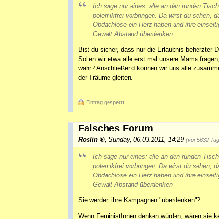
Ich sage nur eines: alle an den runden Tisc
polemikfrei vorbringen. Da wirst du sehen, 
Obdachlose ein Herz haben und ihre einsei
Gewalt Abstand überdenken
Bist du sicher, dass nur die Erlaubnis beherzte
Sollen wir etwa alle erst mal unsere Mama fragen
wahr? Anschließend können wir uns alle zusamme
der Träume gleiten.
Eintrag gesperrt
Falsches Forum
Roslin
,
Sunday, 06.03.2011, 14:29
(vor 5632 Ta
Ich sage nur eines: alle an den runden Tisc
polemikfrei vorbringen. Da wirst du sehen, 
Obdachlose ein Herz haben und ihre einsei
Gewalt Abstand überdenken
Sie werden ihre Kampagnen "überdenken"?
Wenn FeministInnen denken würden, wären sie ke