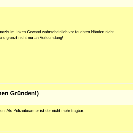
nazis im linken Gewand wahrscheinlich vor feuchten Händen nicht
und grenzt nicht nur an Verleumdung!
chen Gründen!)
n. Als Polizeibeamter ist der nicht mehr tragbar.