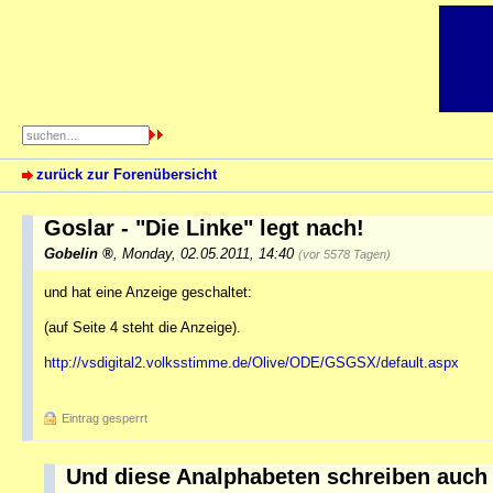
zurück zur Forenübersicht
Goslar - "Die Linke" legt nach!
Gobelin
,
Monday, 02.05.2011, 14:40
(vor 5578 Tagen)
und hat eine Anzeige geschaltet:
(auf Seite 4 steht die Anzeige).
http://vsdigital2.volksstimme.de/Olive/ODE/GSGSX/default.aspx
Eintrag gesperrt
Und diese Analphabeten schreiben auch