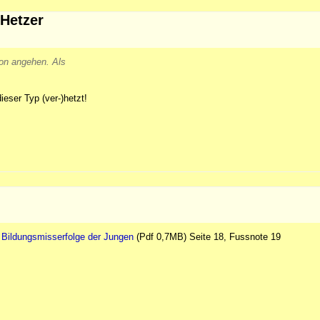
 Hetzer
ion angehen. Als
ieser Typ (ver-)hetzt!
e
Bildungsmisserfolge der Jungen
(Pdf 0,7MB) Seite 18, Fussnote 19