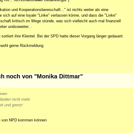
on und Kooperationsbereischaft..." ist nichts weiter als eine
sich auf eine loyale "Linke" verlassen könne, und dass die "Linke"
schaft kritisch im Wege stünde, was sich vielleicht auch mal finanziell
ter undsoweiter...
 sortiert ihre Klientel. Bei der SPD hatte dieser Vorgang länger gedauert.
n wohl gerne Rückmeldung
ch noch von "Monika Dittmar"
nnen
Händen nicht mehr
it und grenzt
uch von NPD kommen können