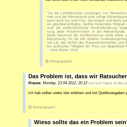
--
Eintrag gesperrt
Das Problem ist, dass wir Ratsuchen
Krause
,
Monday, 23.04.2012, 20:12
(vor 5221 Tagen)
@ Mus L
Ich hab selber vieles hier erfahren und mit Quellenangaben
Eintrag gesperrt
Wieso sollte das ein Problem sein