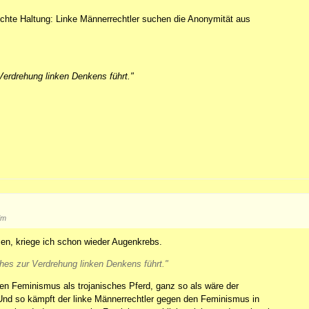
chte Haltung: Linke Männerrechtler suchen die Anonymität aus
Verdrehung linken Denkens führt."
im
sen, kriege ich schon wieder Augenkrebs.
hes zur Verdrehung linken Denkens führt."
den Feminismus als trojanisches Pferd, ganz so als wäre der
 Und so kämpft der linke Männerrechtler gegen den Feminismus in