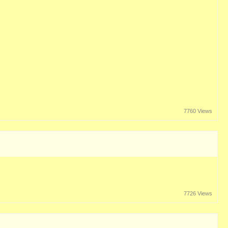
7760 Views
7726 Views