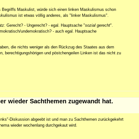
s Begriffs Maskulist, würde sich einen linken Maskulismus schon
kulismus
ist etwas völlig anderes, als "linker Maskulismus".
atz: Gerecht? - Ungerecht? - egal. Hauptsache "
sozial gerecht
".
emokratisch/undemokratisch? - auch egal. Hauptsache
haben, die nichts weniger als den Rückzug des Staates aus dem
ten, berechtigungshörigen und pöstchengeilen Linken ist das nicht zu
hier wieder Sachthemen zugewandt hat.
s/links"-Diskussion abgeebt ist und man zu Sachthemen zurückgekehrt
s Thema wieder wochenlang durchgekaut wird.