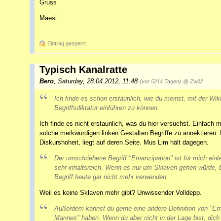
Gruss
Maesi
Eintrag gesperrt
Typisch Kanalratte
Bero
,
Saturday, 28.04.2012, 11:48
(vor 5214 Tagen)
@ Zwölf
Ich finde es schon erstaunlich, wie du meinst, mit der Wi
Begriffsdiktatur einführen zu können.
Ich finde es nicht erstaunlich, was du hier versuchst. Einfac
solche merkwürdigen linken Gestalten Begriffe zu annektieren. 
Diskurshoheit, liegt auf deren Seite. Mus Lim hält dagegen.
Der umschriebene Begriff "Emanzipation" ist für mich ein
sehr inhaltsreich. Wenn es nur um Sklaven gehen würde, 
Begriff heute gar nicht mehr verwenden.
Weil es keine Sklaven mehr gibt? Unwissender Volldepp.
Außerdem kannst du gerne eine andere Definition von "Em
Mannes" haben. Wenn du aber nicht in der Lage bist, dich