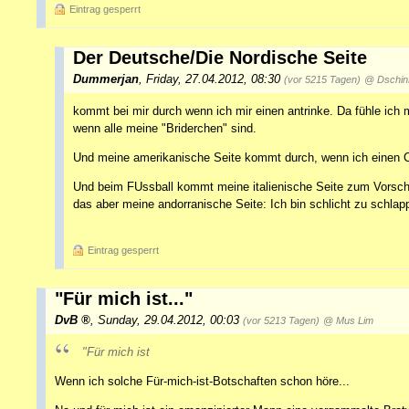
Eintrag gesperrt
Der Deutsche/Die Nordische Seite
Dummerjan
,
Friday, 27.04.2012, 08:30
(vor 5215 Tagen)
@ Dschin
kommt bei mir durch wenn ich mir einen antrinke. Da fühle ich
wenn alle meine "Briderchen" sind.
Und meine amerikanische Seite kommt durch, wenn ich einen 
Und beim FUssball kommt meine italienische Seite zum Vorschein
das aber meine andorranische Seite: Ich bin schlicht zu schlap
Eintrag gesperrt
"Für mich ist..."
DvB
,
Sunday, 29.04.2012, 00:03
(vor 5213 Tagen)
@ Mus Lim
"Für mich ist
Wenn ich solche Für-mich-ist-Botschaften schon höre...