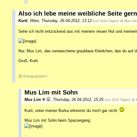
Also ich lebe meine weibliche Seite gern
Kurti
,
Wien
,
Thursday, 26.04.2012, 13:12
(vor 5216 Tagen)
@ Mus Lim
Sehe ich nicht entzückend aus mit meinem neuen Hut und meine
Nur, Mus Lim, das verwaschene graublaue Kleidchen, das du auf de
Gruß, Kurti
Eintrag gesperrt
Mus Lim mit Sohn
Mus Lim
,
Thursday, 26.04.2012, 15:25
(vor 5216 Tagen)
@ K
Kurti, unter meiner Burka erkennst du mich gar nicht.
Mus Lim mit Sohn beim Spaziergang:
--