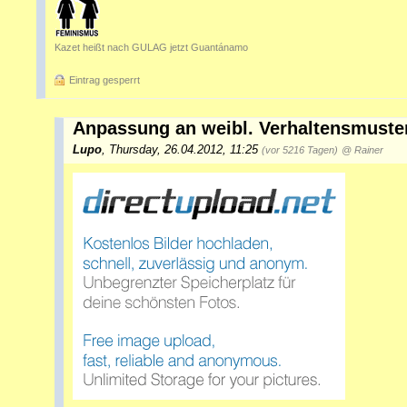
Kazet heißt nach GULAG jetzt Guantánamo
Eintrag gesperrt
Anpassung an weibl. Verhaltensmuster
Lupo
,
Thursday, 26.04.2012, 11:25
(vor 5216 Tagen)
@ Rainer