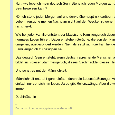
Nun, wie lebe ich mein deutsch Sein. Stehe ich jeden Morgen auf 
Sein beweisen kann?
Nö, ich stehe jeden Morgen auf und denke überhaupt nix darüber n
Leben, versuche meinen Nachbarn nicht auf den Wecker zu gehen 
nicht nervt.
Wie bei jeder Familie entsteht der klassische Familiengeruch dadur
normales Leben führen. Dabei entstehen Gerüche, die von den Fami
umgehen, ausgesondert werden. Niemals setzt sich die Familieng
Familiengeruch zu designen sei.
Das deutsch Sein entsteht, wenn deutsch sprechende Menschen a
bildet sich dieser Stammesgeruch, dieses Gschmäckle, dieses Hei
Und so ist es mit der Männlichkeit.
Männlichkeit entsteht ganz einfach durch die Lebensäußerungen vo
einfach nur vor sich hin leben. Ja es gibt Rollenzwänge. Aber die w
immer.
DschinDschin
--
Barbarus hic ergo sum, quia non intellegor ulli.