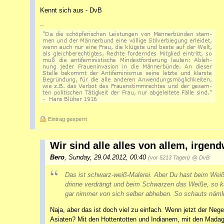
Kennt sich aus - DvB
--
Eintrag gesperrt
Wir sind alle alles von allem, irgend
Bero
,
Sunday, 29.04.2012, 00:40
(vor 5213 Tagen)
@ DvB
Das ist schwarz-weiß-Malerei. Aber Du hast beim We
drinne verdrängt und beim Schwarzen das Weiße, so ka
gar nimmer von sich selber abheben. So schauts näml
Naja, aber das ist doch viel zu einfach. Wenn jetzt der Neg
Asiaten? Mit den Hottentotten und Indianern, mit den Mada