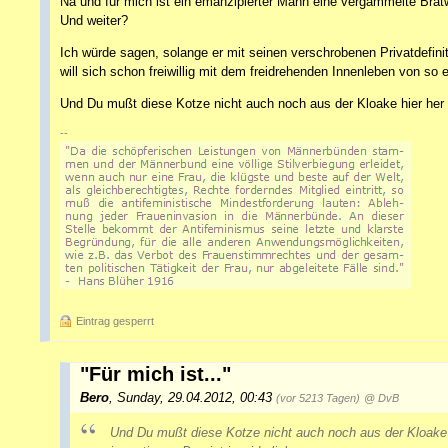
Na und für mich ist ein emanzipierter Mann eine vergammelte Brat
Und weiter?
Ich würde sagen, solange er mit seinen verschrobenen Privatdefi
will sich schon freiwillig mit dem freidrehenden Innenleben von so
Und Du mußt diese Kotze nicht auch noch aus der Kloake hier her im
--
Eintrag gesperrt
"Für mich ist..."
Bero
,
Sunday, 29.04.2012, 00:43
(vor 5213 Tagen)
@ DvB
Und Du mußt diese Kotze nicht auch noch aus der Kloake 