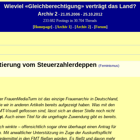
Wieviel «Gleichberechtigung» verträgt das Land?
Archiv 2
- 21.05.2006 - 25.10.2012
233.682 Postings in 30.704 Threads
[
Homepage
] - [
Archiv 1
] - [
Archiv 2
] - [
Forum
]
rtierung vom Steuerzahlerdeppen
(Feminismus)
er FrauenMediaTurm ist das einzige Frauenarchiv in Deutschland,
 wir in anderen Artikeln bereits aufgezeigt haben. Was mit den
T-Visuell geflossen sind, lässt sich an dieser Stelle noch nicht
t.
Auch einen Titel für die ungefragte Zuwendung gibt es bereits.
ch winkte – offensichtlich sogar ohne überhaupt einen Antrag für
it anwaltlicher Unterstützung im Zuge der Auskunftspflicht
ördermittel in den FMT fließen würden. Es fließt und davon mehr