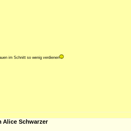
rauen im Schnitt so wenig verdienen
h Alice Schwarzer