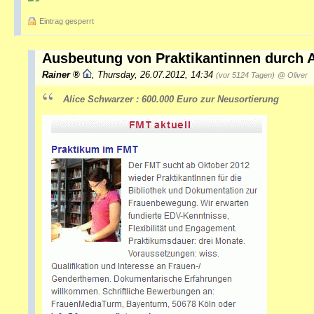
Eintrag gesperrt
Ausbeutung von Praktikantinnen durch 
Rainer
,
Thursday, 26.07.2012, 14:34
(vor 5124 Tagen)
@ Oliver
Alice Schwarzer : 600.000 Euro zur Neusortierung