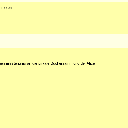
erboten.
uenministeriums an die private Büchersammlung der Alice