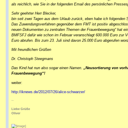
als reichlich, wie Sie in der folgenden Email des persönlichen Press
Sehr geehrter Herr Blecker,
bin seit zwei Tagen aus dem Urlaub zurück, eben habe ich folgenden 
Das Zuwendungsverfahren gegenüber dem FMT ist positiv abgeschlos
neuen Dokumenten zu zentralen Themen der Frauenbewegung“ hat eine 
BMFSFJ dafür wie schon im Februar veranschlagt 600.000 Euro zur V
Euro abrufen. Bis zum 23. Juli sind davon 25.000 Euro abgerufen wor
Mit freundlichen Grüßen
Dr. Christoph Steegmans
Das Kind hat nun also sogar einen Namen.
„Neusortierung von vorh
Frauenbewegung“!
weiter:
http://iknews.de/2012/07/26/alice-schwarzer/
--
Liebe Grüße
Oliver