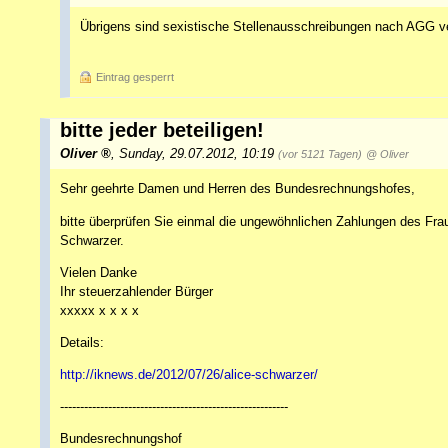
Übrigens sind sexistische Stellenausschreibungen nach AGG v
Eintrag gesperrt
bitte jeder beteiligen!
Oliver
,
Sunday, 29.07.2012, 10:19
(vor 5121 Tagen)
@ Oliver
Sehr geehrte Damen und Herren des Bundesrechnungshofes,
bitte überprüfen Sie einmal die ungewöhnlichen Zahlungen des Fra
Schwarzer.
Vielen Danke
Ihr steuerzahlender Bürger
xxxxx x x x x
Details:
http://iknews.de/2012/07/26/alice-schwarzer/
---------------------------------------------------------
Bundesrechnungshof