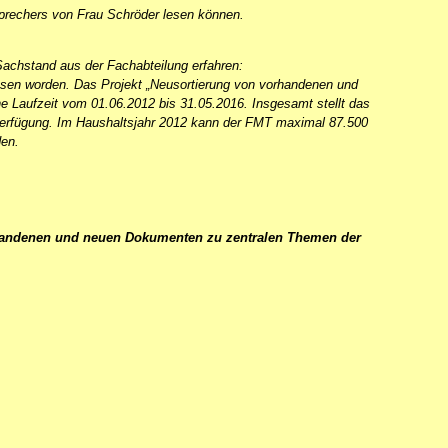
esprechers von Frau Schröder lesen können.
Sachstand aus der Fachabteilung erfahren:
sen worden. Das Projekt „Neusortierung von vorhandenen und
Laufzeit vom 01.06.2012 bis 31.05.2016. Insgesamt stellt das
erfügung. Im Haushaltsjahr 2012 kann der FMT maximal 87.500
den.
andenen und neuen Dokumenten zu zentralen Themen der