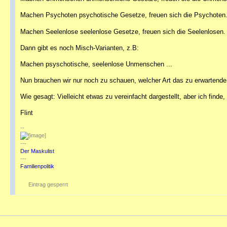
Machen Psychoten psychotische Gesetze, freuen sich die Psychoten
Machen Seelenlose seelenlose Gesetze, freuen sich die Seelenlosen.
Dann gibt es noch Misch-Varianten, z.B:
Machen psyschotische, seelenlose Unmenschen ...
Nun brauchen wir nur noch zu schauen, welcher Art das zu erwartende 
Wie gesagt: Vielleicht etwas zu vereinfacht dargestellt, aber ich finde,
Flint
--
---
Der Maskulist
---
Familienpolitik
Eintrag gesperrt