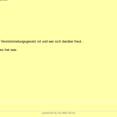
.
Verstümmelungsgesetz ist und wer sich darüber freut...
 es hat was.
powered by my little forum