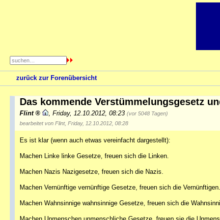
zurück zur Forenübersicht
Das kommende Verstümmelungsgesetz und 
Flint
,
Friday, 12.10.2012, 08:23
(vor 5048 Tagen)
bearbeitet von Flint, Friday, 12.10.2012, 08:28
Es ist klar (wenn auch etwas vereinfacht dargestellt):
Machen Linke linke Gesetze, freuen sich die Linken.
Machen Nazis Nazigesetze, freuen sich die Nazis.
Machen Vernünftige vernünftige Gesetze, freuen sich die Vernünftigen
Machen Wahnsinnige wahnsinnige Gesetze, freuen sich die Wahnsinn
Machen Unmenschen unmenschliche Gesetze, freuen sie die Unmens