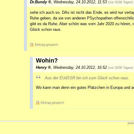
Dr.Bundy
,
Wednesday, 24.10.2012, 11:53
(vor 5036 Tagen)
sehe ich auch so. DAs ist nicht das Ende, es wird nur verta
Ruhe geben, da sie von anderen PSychopathen offensichtlic
gibt es da Ruhe. Aber schön was vom Jahr 2020 zu hören, 
Glück schon raus.
Eintrag gesperrt
Wohin?
Henry
,
Wednesday, 24.10.2012, 16:52
(vor 5036 Tagen)
Aus der EUdSSR bin ich zum Glück schon raus.
Wo kann man denn ein gutes Plätzchen in Europa und a
Eintrag gesperrt
powe