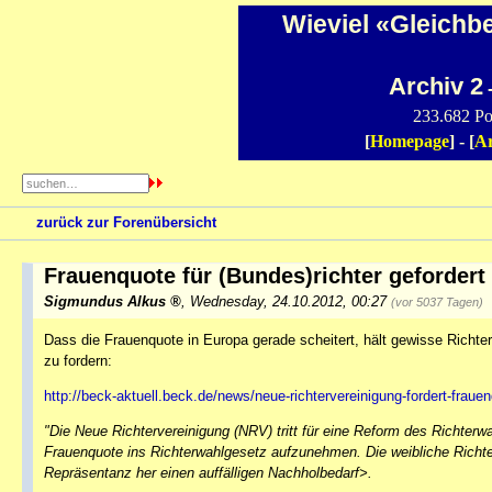
Wieviel «Gleichb
Archiv 2
-
233.682 Po
[
Homepage
] - [
Ar
zurück zur Forenübersicht
Frauenquote für (Bundes)richter gefordert
Sigmundus Alkus
,
Wednesday, 24.10.2012, 00:27
(vor 5037 Tagen)
Dass die Frauenquote in Europa gerade scheitert, hält gewisse Richter
zu fordern:
http://beck-aktuell.beck.de/news/neue-richtervereinigung-fordert-fraue
"Die Neue Richtervereinigung (NRV) tritt für eine Reform des Richter
Frauenquote ins Richterwahlgesetz aufzunehmen. Die weibliche Richte
Repräsentanz her einen auffälligen Nachholbedarf>.