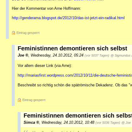
Hier der Kommentar von Arne Hoffmann:
http://genderama.blogspot.de/2012/10/das-ist-jetzt-ein-radikal.html
Eintrag gesperrt
Feministinnen demontieren sich selbst
Joe
,
Wednesday, 24.10.2012, 05:24
(vor 5037 Tagen)
@ Sigmundus 
Vor allem dieser Link (via Arne):
http://mariasfirst.wordpress.com/2012/10/11/die-deutsche-feminis
Beschreibt so richtig schön die spätrömische Dekadenz. Ob das "wh
Eintrag gesperrt
Feministinnen demontieren sich selbs
Simca
,
Wednesday, 24.10.2012, 10:48
(vor 5036 Tagen)
@ Joe