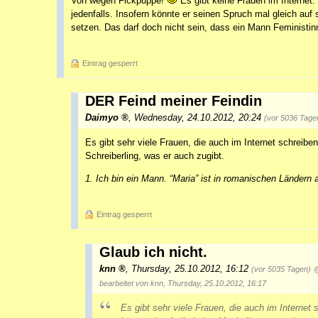
Von wegen Fickpuppe!
Es gibt keine Frauen im Internet. 
jedenfalls. Insofern könnte er seinen Spruch mal gleich au
setzen. Das darf doch nicht sein, dass ein Mann Feministin
Eintrag gesperrt
DER Feind meiner Feindin
Daimyo
,
Wednesday, 24.10.2012, 20:24
(vor 5036 Tage
Es gibt sehr viele Frauen, die auch im Internet schreibe
Schreiberling, was er auch zugibt.
1. Ich bin ein Mann. “Maria” ist in romanischen Länder
Eintrag gesperrt
Glaub ich nicht.
knn
,
Thursday, 25.10.2012, 16:12
(vor 5035 Tagen)
bearbeitet von knn, Thursday, 25.10.2012, 16:17
Es gibt sehr viele Frauen, die auch im Internet 