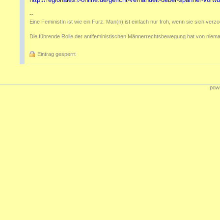
--
Eine FeministIn ist wie ein Furz. Man(n) ist einfach nur froh, wenn sie sich verz
Die führende Rolle der antifeministischen Männerrechtsbewegung hat von niema
Eintrag gesperrt
powe