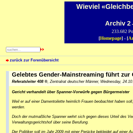
Wieviel «Gleichb
Archiv 2
-
233.682 Po
[
Homepage
] - [
Ar
zurück zur Forenübersicht
Gelebtes Gender-Mainstreaming führt zur
Referatsleiter 408
,
Zentralrat deutscher Männer
,
Wednesday, 24.10
Gericht verhandelt über Spanner-Vorwürfe gegen Bürgermeister
Weil er auf einer Damentoilette heimlich Frauen beobachtet haben sol
werden.
Doch der mutmaßliche Spanner wehrt sich gegen dieses Urteil des Ve
Verwaltungsgerichtshof über seine Berufung.
Der Politiker soll im Jahr 2009 mit einer Perücke bekleidet auf einer