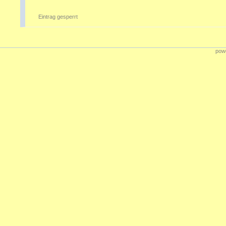
Eintrag gesperrt
powe