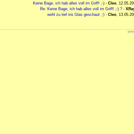
Keine Bage, ich hab alles voll im Griff! ;-)
-
Cleo
,
12.05.20
Re: Keine Bage, ich hab alles voll im Griff! ;-) ?
-
XRa
wohl zu tief ins Glas geschaut ;-)
-
Cleo
,
13.05.20
powe