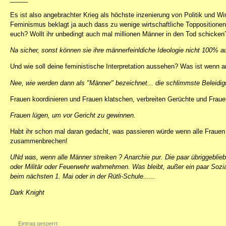
Es ist also angebrachter Krieg als höchste inzenierung von Politik und Wi
Feminismus beklagt ja auch dass zu wenige wirtschaftliche Toppositionen 
euch? Wollt ihr unbedingt auch mal millionen Männer in den Tod schicken
Na sicher, sonst können sie ihre männerfeinldiche Ideologie nicht 100% a
Und wie soll deine feministische Interpretation aussehen? Was ist wenn 
Nee, wie werden dann als "Männer" bezeichnet... die schlimmste Beleidigu
Frauen koordinieren und Frauen klatschen, verbreiten Gerüchte und Fraue
Frauen lügen, um vor Gericht zu gewinnen.
Habt ihr schon mal daran gedacht, was passieren würde wenn alle Frauen 
zusammenbrechen!
UNd was, wenn alle Männer streiken ? Anarchie pur. Die paar übriggebli
oder Militär oder Feuerwehr wahrnehmen. Was bleibt, außer ein paar Sozi
beim nächsten 1. Mai oder in der Rütli-Schule......
Dark Knight
Eintrag gesperrt