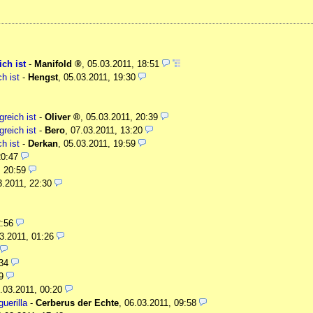
ch ist
-
Manifold
,
05.03.2011, 18:51
h ist
-
Hengst
,
05.03.2011, 19:30
reich ist
-
Oliver
,
05.03.2011, 20:39
reich ist
-
Bero
,
07.03.2011, 13:20
h ist
-
Derkan
,
05.03.2011, 19:59
20:47
, 20:59
3.2011, 22:30
2:56
3.2011, 01:26
34
9
.03.2011, 00:20
uerilla
-
Cerberus der Echte
,
06.03.2011, 09:58