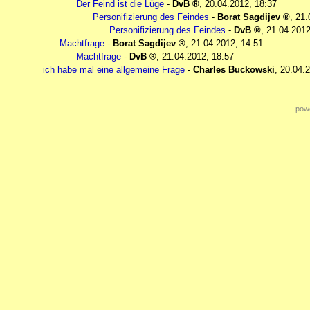
Der Feind ist die Lüge
-
DvB
,
20.04.2012, 18:37
Personifizierung des Feindes
-
Borat Sagdijev
,
21.
Personifizierung des Feindes
-
DvB
,
21.04.2012
Machtfrage
-
Borat Sagdijev
,
21.04.2012, 14:51
Machtfrage
-
DvB
,
21.04.2012, 18:57
ich habe mal eine allgemeine Frage
-
Charles Buckowski
,
20.04.2
powe