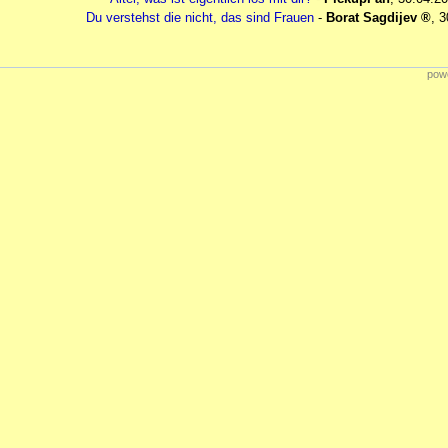
Du verstehst die nicht, das sind Frauen
-
Borat Sagdijev
,
3
powe