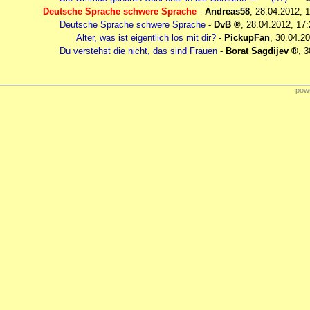
Deutsche Sprache schwere Sprache
-
Andreas58
,
28.04.2012, 
Deutsche Sprache schwere Sprache
-
DvB
,
28.04.2012, 17:
Alter, was ist eigentlich los mit dir?
-
PickupFan
,
30.04.20
Du verstehst die nicht, das sind Frauen
-
Borat Sagdijev
,
3
powe