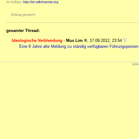
Im Aufbau:
http://en.wikimannia.org
Eintrag gesperrt
gesamter Thread:
Ideologische Verblendung
-
Mus Lim
,
17.09.2012, 23:54
Eine 8 Jahre alte Meldung zu ständig verfügbaren Führungsposten 
powe