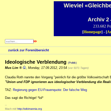
Wieviel «Gleichb
Archiv 2
-
233.682 Po
[
Homepage
] - [
Ar
zurück zur Forenübersicht
Ideologische Verblendung
(Politik)
Mus Lim
,
Monday, 17.09.2012, 23:54
(vor 5071 Tagen)
Claudia Roth nannte den Vorgang "peinlich für die größte Volkswirtschaft 
"Union und FDP ignorieren aus ideologischer Verblendung die Realitä
TAZ:
Regierung gegen EU-Frauenquote: Der falsche Weg
Das sagt die Richtige! *lol*
--
Mach mit!
http://wikimannia.org