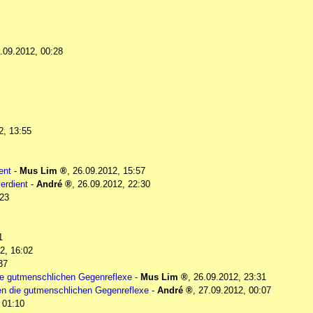
.09.2012, 00:28
2, 13:55
ent
-
Mus Lim
,
26.09.2012, 15:57
erdient
-
André
,
26.09.2012, 22:30
:23
1
2, 16:02
37
e gutmenschlichen Gegenreflexe
-
Mus Lim
,
26.09.2012, 23:31
n die gutmenschlichen Gegenreflexe
-
André
,
27.09.2012, 00:07
 01:10