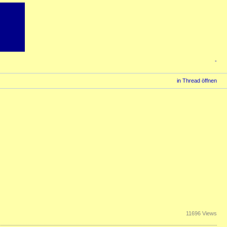
-
in Thread öffnen
11696 Views