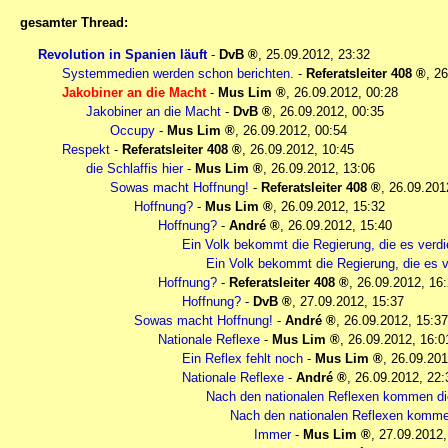
gesamter Thread:
Revolution in Spanien läuft
-
DvB
,
25.09.2012, 23:32
Systemmedien werden schon berichten.
-
Referatsleiter 408
,
26
Jakobiner an die Macht
-
Mus Lim
,
26.09.2012, 00:28
Jakobiner an die Macht
-
DvB
,
26.09.2012, 00:35
Occupy
-
Mus Lim
,
26.09.2012, 00:54
Respekt
-
Referatsleiter 408
,
26.09.2012, 10:45
die Schlaffis hier
-
Mus Lim
,
26.09.2012, 13:06
Sowas macht Hoffnung!
-
Referatsleiter 408
,
26.09.201
Hoffnung?
-
Mus Lim
,
26.09.2012, 15:32
Hoffnung?
-
André
,
26.09.2012, 15:40
Ein Volk bekommt die Regierung, die es verdi
Ein Volk bekommt die Regierung, die es v
Hoffnung?
-
Referatsleiter 408
,
26.09.2012, 16
Hoffnung?
-
DvB
,
27.09.2012, 15:37
Sowas macht Hoffnung!
-
André
,
26.09.2012, 15:37
Nationale Reflexe
-
Mus Lim
,
26.09.2012, 16:0
Ein Reflex fehlt noch
-
Mus Lim
,
26.09.201
Nationale Reflexe
-
André
,
26.09.2012, 22:
Nach den nationalen Reflexen kommen di
Nach den nationalen Reflexen komme
Immer
-
Mus Lim
,
27.09.2012,