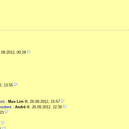
.09.2012, 00:28
2, 13:55
ent
-
Mus Lim
,
26.09.2012, 15:57
erdient
-
André
,
26.09.2012, 22:30
:23
1