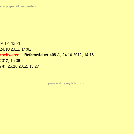
Frage gestellt zu werden!
.2012, 13:21
24.10.2012, 14:02
beschweren!
-
Referatsleiter 408
,
24.10.2012, 14:13
2012, 15:09
r
,
25.10.2012, 13:27
powered by my little forum