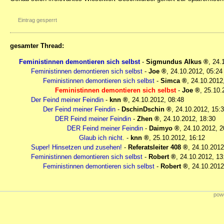
Eintrag gesperrt
gesamter Thread:
Feministinnen demontieren sich selbst
-
Sigmundus Alkus
,
24.
Feministinnen demontieren sich selbst
-
Joe
,
24.10.2012, 05:24
Feministinnen demontieren sich selbst
-
Simca
,
24.10.2012
Feministinnen demontieren sich selbst
-
Joe
,
25.10.
Der Feind meiner Feindin
-
knn
,
24.10.2012, 08:48
Der Feind meiner Feindin
-
DschinDschin
,
24.10.2012, 15:
DER Feind meiner Feindin
-
Zhen
,
24.10.2012, 18:30
DER Feind meiner Feindin
-
Daimyo
,
24.10.2012, 2
Glaub ich nicht.
-
knn
,
25.10.2012, 16:12
Super! Hinsetzen und zusehen!
-
Referatsleiter 408
,
24.10.2012
Feministinnen demontieren sich selbst
-
Robert
,
24.10.2012, 13
Feministinnen demontieren sich selbst
-
Robert
,
24.10.2012
powe