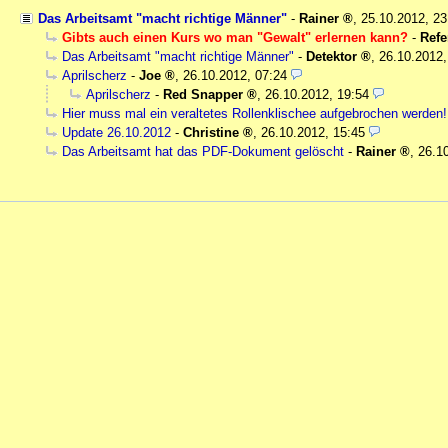
Das Arbeitsamt "macht richtige Männer"
-
Rainer
,
25.10.2012, 2
Gibts auch einen Kurs wo man "Gewalt" erlernen kann?
-
Refe
Das Arbeitsamt "macht richtige Männer"
-
Detektor
,
26.10.2012,
Aprilscherz
-
Joe
,
26.10.2012, 07:24
Aprilscherz
-
Red Snapper
,
26.10.2012, 19:54
Hier muss mal ein veraltetes Rollenklischee aufgebrochen werden!
Update 26.10.2012
-
Christine
,
26.10.2012, 15:45
Das Arbeitsamt hat das PDF-Dokument gelöscht
-
Rainer
,
26.1