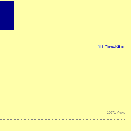
-
in Thread öffnen
20271 Views