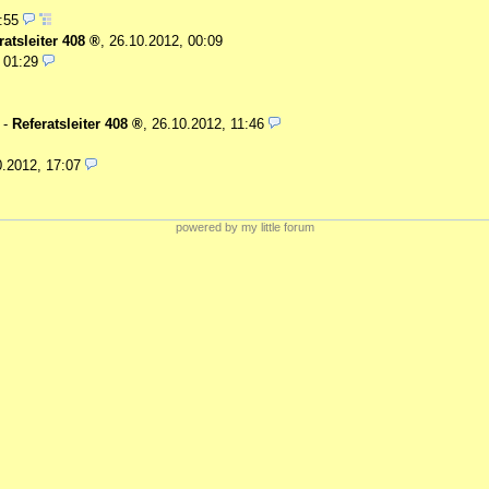
3:55
ratsleiter 408
,
26.10.2012, 00:09
 01:29
-
Referatsleiter 408
,
26.10.2012, 11:46
0.2012, 17:07
powered by my little forum