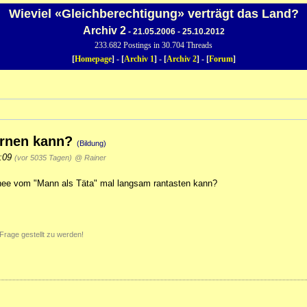
Wieviel «Gleichberechtigung» verträgt das Land?
Archiv 2
- 21.05.2006 - 25.10.2012
233.682 Postings in 30.704 Threads
[
Homepage
] - [
Archiv 1
] - [
Archiv 2
] - [
Forum
]
ernen kann?
(Bildung)
0:09
(vor 5035 Tagen)
@ Rainer
chee vom "Mann als Täta" mal langsam rantasten kann?
Frage gestellt zu werden!