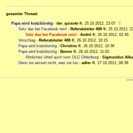
gesamter Thread:
Papa wird kratzbürstig
-
der_quixote
,
25.10.2012, 23:07
Setz das bei Facebook rein!
-
Referatsleiter 408
,
25.10.2012, 2
Setz das bei Facebook rein!
-
André
,
26.10.2012, 02:45
Vorschlag
-
Referatsleiter 408
,
26.10.2012, 10:15
Papa wird kratzbürstig
-
Christine
,
26.10.2012, 10:38
Papa wird kratzbürstig
-
Benno
,
26.10.2012, 11:02
Ähnliches Urteil auch vom OLG Oldenburg
-
Sigmundus Alku
Denn sie wissen nicht, was sie tun
-
adler
,
27.10.2012, 00:38
powe