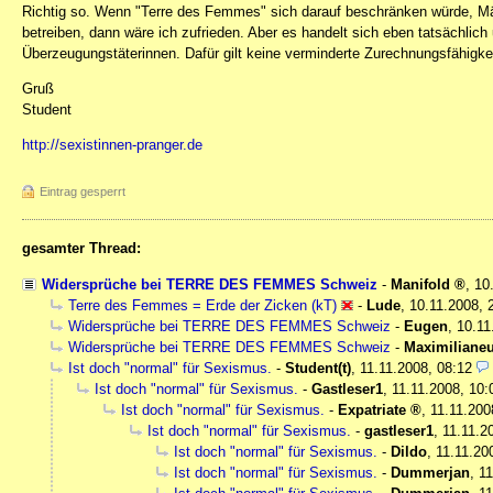
Richtig so. Wenn "Terre des Femmes" sich darauf beschränken würde, Män
betreiben, dann wäre ich zufrieden. Aber es handelt sich eben tatsächlic
Überzeugungstäterinnen. Dafür gilt keine verminderte Zurechnungsfähigkei
Gruß
Student
http://sexistinnen-pranger.de
Eintrag gesperrt
gesamter Thread:
Widersprüche bei TERRE DES FEMMES Schweiz
-
Manifold
,
10
Terre des Femmes = Erde der Zicken (kT)
-
Lude
,
10.11.2008, 
Widersprüche bei TERRE DES FEMMES Schweiz
-
Eugen
,
10.11
Widersprüche bei TERRE DES FEMMES Schweiz
-
Maximiliane
Ist doch "normal" für Sexismus.
-
Student(t)
,
11.11.2008, 08:12
Ist doch "normal" für Sexismus.
-
Gastleser1
,
11.11.2008, 10:
Ist doch "normal" für Sexismus.
-
Expatriate
,
11.11.200
Ist doch "normal" für Sexismus.
-
gastleser1
,
11.11.2
Ist doch "normal" für Sexismus.
-
Dildo
,
11.11.20
Ist doch "normal" für Sexismus.
-
Dummerjan
,
11