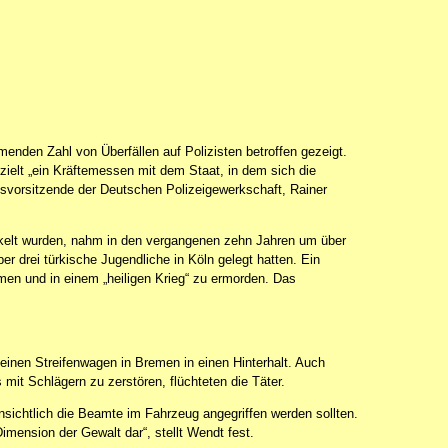
nden Zahl von Überfällen auf Polizisten betroffen gezeigt.
ielt „ein Kräftemessen mit dem Staat, in dem sich die
esvorsitzende der Deutschen Polizeigewerkschaft, Rainer
ickelt wurden, nahm in den vergangenen zehn Jahren um über
er drei türkische Jugendliche in Köln gelegt hatten. Ein
hmen und in einem „heiligen Krieg“ zu ermorden. Das
einen Streifenwagen in Bremen in einen Hinterhalt. Auch
mit Schlägern zu zerstören, flüchteten die Täter.
sichtlich die Beamte im Fahrzeug angegriffen werden sollten.
Dimension der Gewalt dar“, stellt Wendt fest.