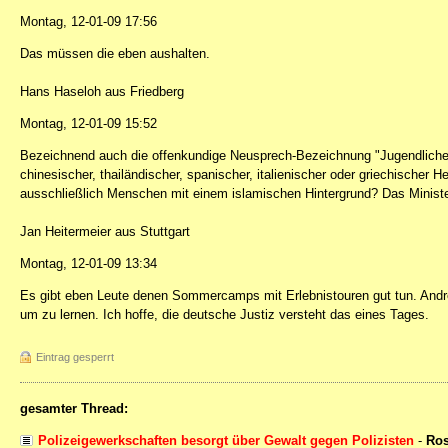
Montag, 12-01-09 17:56
Das müssen die eben aushalten.
Hans Haseloh aus Friedberg
Montag, 12-01-09 15:52
Bezeichnend auch die offenkundige Neusprech-Bezeichnung "Jugendliche
chinesischer, thailändischer, spanischer, italienischer oder griechischer H
ausschließlich Menschen mit einem islamischen Hintergrund? Das Minister
Jan Heitermeier aus Stuttgart
Montag, 12-01-09 13:34
Es gibt eben Leute denen Sommercamps mit Erlebnistouren gut tun. Andre 
um zu lernen. Ich hoffe, die deutsche Justiz versteht das eines Tages.
Eintrag gesperrt
gesamter Thread:
Polizeigewerkschaften besorgt über Gewalt gegen Polizisten
-
Ros