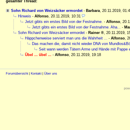
gesamter Thread:
Sohn Richard von Weizsäcker ermordet
-
Barbara
,
20.11.2019, 01:
Hinweis
-
Alfonso
,
20.11.2019, 10:31
Jetzt gibts ein erstes Bild von der Festnahme.
-
Alfonso
,
20.1
Jetzt gibts ein erstes Bild von der Festnahme. Aha...
-
Ma
Sohn Richard von Weizsäcker ermordet
-
Rainer
,
20.11.2019, 1
Häppchenweise serviert man uns die Wahrheit ...
-
Alfonso
,
2
Das machen die, damit nicht wieder DNA von Mundlos&Bö
Seit wann werden Tätern Arme und Hände mit Pappe ei
Übel ... übel ...
-
Alfonso
,
20.11.2019, 19:18
Forumübersicht
|
Kontakt
|
Über uns
powe