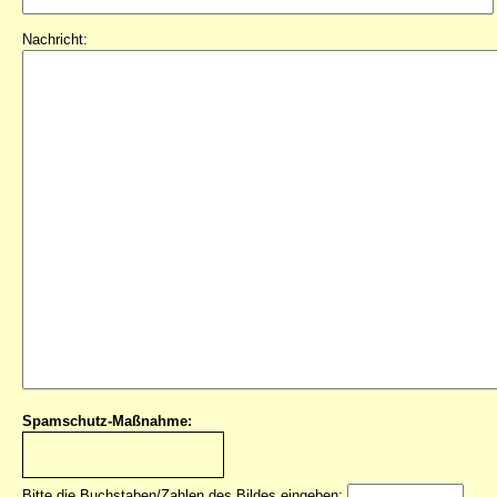
Nachricht:
Spamschutz-Maßnahme:
Bitte die Buchstaben/Zahlen des Bildes eingeben: