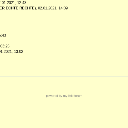
2.01.2021, 12:43
DER ECHTE RECHTE)
,
02.01.2021, 14:09
6:43
 03:25
01.2021, 13:02
powered by my little forum