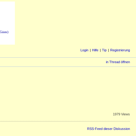
Gäste)
Login
Hilfe
Tip
Registrierung
in Thread öffnen
1979 Views
RSS-Feed dieser Diskussion