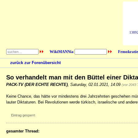
138925
WikiMANNia
Femokratie
zurück zur Forenübersicht
So verhandelt man mit den Büttel einer Dikt
PACK-TV (DER ECHTE RECHTE)
,
Saturday, 02.01.2021, 14:09
(vor 2043 
Keine Chance, das hätte vor mindestens drei Jahrzehnten geschehen mü
lauter Diktaturen. Bei Revolutionen werde türkisch, israelische und andere
Eintrag gesperrt
gesamter Thread: