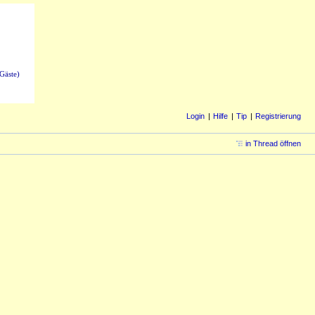
Gäste)
Login
Hilfe
Tip
Registrierung
in Thread öffnen