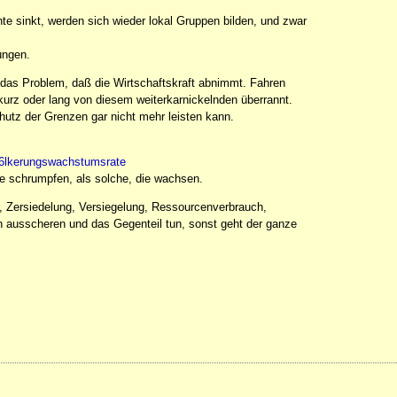
e sinkt, werden sich wieder lokal Gruppen bilden, und zwar
ungen.
n das Problem, daß die Wirtschaftskraft abnimmt. Fahren
 kurz oder lang von diesem weiterkarnickelnden überrannt.
chutz der Grenzen gar nicht mehr leisten kann.
6lkerungswachstumsrate
die schrumpfen, als solche, die wachsen.
 Zersiedelung, Versiegelung, Ressourcenverbrauch,
n ausscheren und das Gegenteil tun, sonst geht der ganze