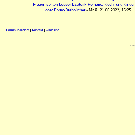
Frauen sollten besser Esoterik Romane, Koch- und Kinder
... oder Porno-Drehbücher
-
Mr.X
,
21.06.2022, 15:25
Forumübersicht
|
Kontakt
|
Über uns
powe